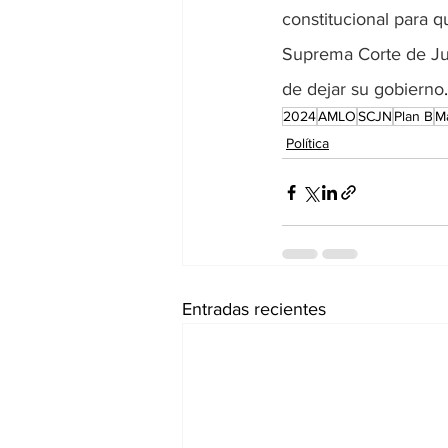
constitucional para q
Suprema Corte de Jus
de dejar su gobierno
.
2024
AMLO
SCJN
Plan B
M
Política
Entradas recientes