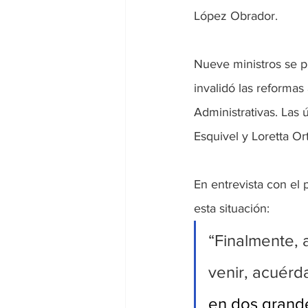
López Obrador.
Nueve ministros se p
invalidó las reforma
Administrativas. Las 
Esquivel y Loretta Ort
En entrevista con el 
esta situación:
“Finalmente, 
venir, acuérd
en dos grande