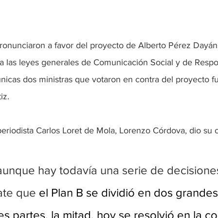
ronunciaron a favor del proyecto de Alberto Pérez Dayán,
s a las leyes generales de Comunicación Social y de Respo
únicas dos ministras que votaron en contra del proyecto 
iz.
periodista Carlos Loret de Mola, Lorenzo Córdova, dio su 
aunque hay todavía una serie de decisione
ate que
 el Plan B se dividió en dos grandes
s partes, la mitad, hoy se resolvió en la co