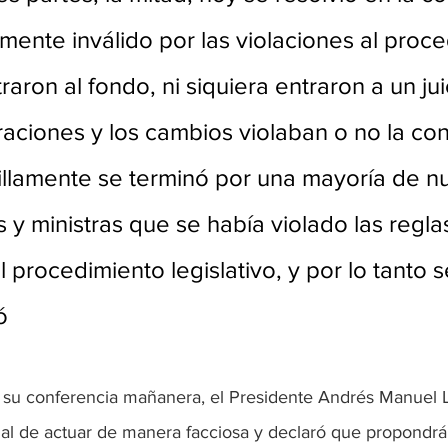
mente inválido por las violaciones al proce
traron al fondo, ni siquiera entraron a un ju
raciones y los cambios violaban o no la cons
illamente se terminó por una mayoría de n
 y ministras que se había violado las regla
 procedimiento legislativo, y por lo tanto 
ó
e su conferencia mañanera, el Presidente Andrés Manuel 
ial de actuar de manera facciosa y declaró que propondrá