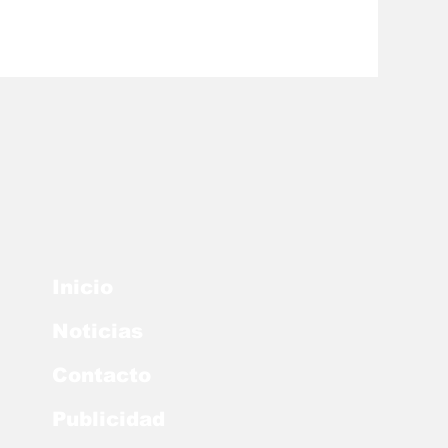
Inicio
Noticias
Contacto
Publicidad