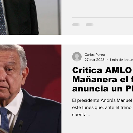
Carlos Perea
27 mar 2023
1 min de lectu
Critica AMLO
Mañanera el f
anuncia un P
El presidente Andrés Manue
este lunes que, ante el freno
cuenta...