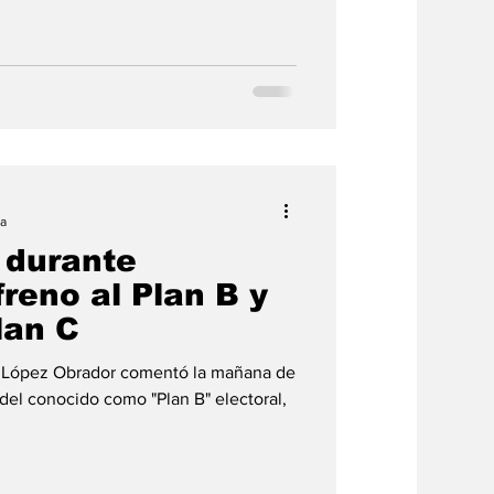
ra
 durante
reno al Plan B y
lan C
l López Obrador comentó la mañana de
 del conocido como "Plan B" electoral,