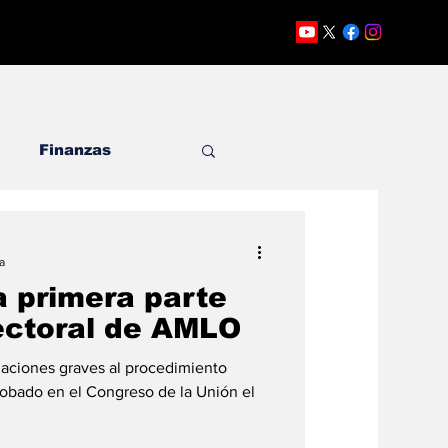
Finanzas
dato
Opinión
a
a primera parte
lectoral de AMLO
laciones graves al procedimiento
probado en el Congreso de la Unión el