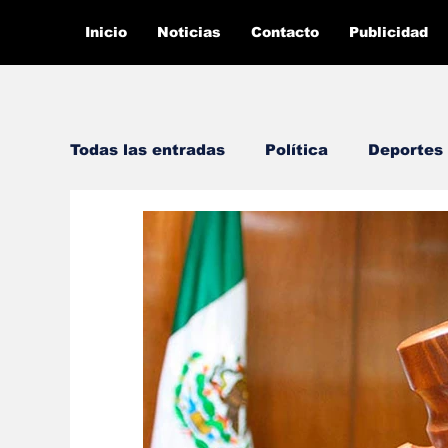
Inicio
Noticias
Contacto
Publicidad
Todas las entradas
Política
Deportes
Entretenimiento
Te lo explíco con 
Economía