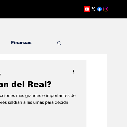
Finanzas
dato
Opinión
a
an del Real?
ecciones más grandes e importantes de
ores saldrán a las urnas para decidir