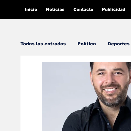
Inicio
Noticias
Contacto
Publicidad
Todas las entradas
Política
Deportes
Entretenimiento
Te lo explíco con 
Economía