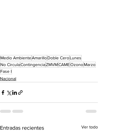
Medio Ambiente
Amarillo
Doble Cero
Lunes
No Circula
Contingencia
ZMVM
CAME
Ozono
Marzo
Fase I
Nacional
Ver todo
Entradas recientes