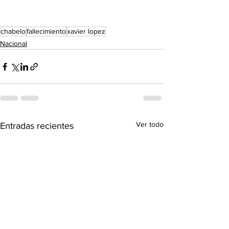
chabelo
fallecimiento
xavier lopez
Nacional
Ver todo
Entradas recientes