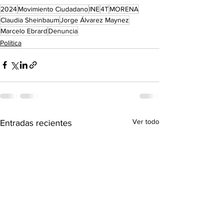
2024
Movimiento Ciudadano
INE
4T
MORENA
Claudia Sheinbaum
Jorge Álvarez Maynez
Marcelo Ebrard
Denuncia
Política
Ver todo
Entradas recientes